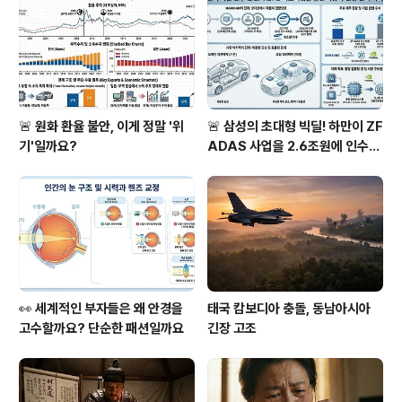
🚨 원화 환율 불안, 이게 정말 '위
🚨 삼성의 초대형 빅딜! 하만이 ZF
기'일까요?
ADAS 사업을 2.6조원에 인수했
다고?!
👀 세계적인 부자들은 왜 안경을
태국 캄보디아 충돌, 동남아시아
고수할까요? 단순한 패션일까요
긴장 고조