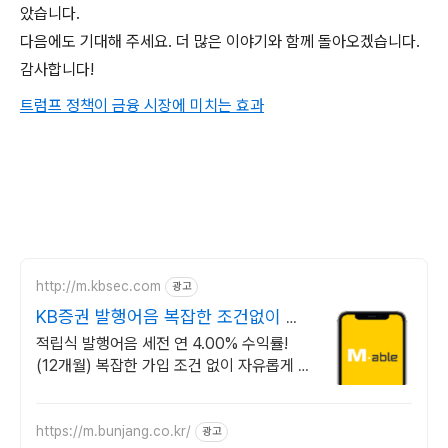
았습니다.
다음에도 기대해 주세요. 더 많은 이야기와 함께 돌아오겠습니다.
감사합니다!
트럼프 정책이 금융 시장에 미치는 효과
http://m.kbsec.com
광고
KB증권 발행어음 복잡한 조건없이 누
구나
적립식 발행어음 세전 연 4.00% 수익률!
(12개월) 복잡한 가입 조건 없이 자유롭게 설
정하는 만기 일자 (최대 1년)
https://m.bunjang.co.kr/
광고