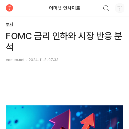
검색하기
어머넷 인사이트
티스토리
투자
FOMC 금리 인하와 시장 반응 분
석
eomeo.net
2024. 11. 8. 07:33