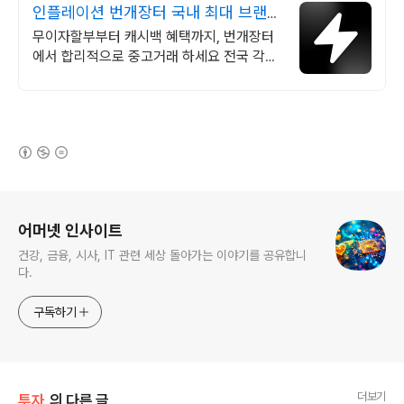
인플레이션 번개장터 국내 최대 브랜드
중고거래
무이자할부부터 캐시백 혜택까지, 번개장터
에서 합리적으로 중고거래 하세요 전국 각지
에서 올라오는 전국구 최다 상품 매일 10만
개 이상의 신규 상품 업로드
(새창열림)
로그 정보
어머넷 인사이트
건강, 금융, 시사, IT 관련 세상 돌아가는 이야기를 공유합니
다.
구독하기
더보기
투자
의 다른 글