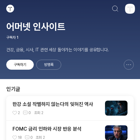
검색하기
티스토리
어머넷 인사이트
구독자
1
건강, 금융, 시사, IT 관련 세상 돌아가는 이야기를 공유합니다.
구독하기
방명록
신고하기 레이어
열기
인기글
한강 소설 작별하지 않는다의 잊혀진 역사
2
0
조회
2
FOMC 금리 인하와 시장 반응 분석
18
0
조회
2