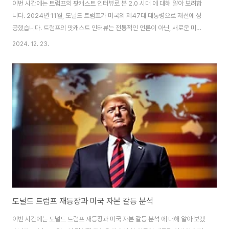
이번 시간에는 트럼프의 팟캐스트 인터뷰로 본 2.0 시대 에 대해 알아 보려합
니다. 2024년 11월, 도널드 트럼프가 미국의 제47대 대통령으로 재선에 성
공했습니다. 트럼프의 팟캐스트 인터뷰는 전통적인 언론이 아닌, 새로운 미디
어 플랫폼을 적극 활용한 그의 전략은 젊은 층과 신뢰를 잃은 전통 언론에 회의
2024. 12. 23.
적인 유권자들에게 깊은 인상을 남겼습니다. 이번 글에서는 트럼프의 인터뷰
내용과 이를 통해 트럼프 2.0 시대를 조심스럽게 엿볼수 있습니다.팟캐스트와
유튜브: 트럼프의 대선 무기트럼프는 대선을 앞두고 다양한 팟캐스트와 유튜브
인터뷰에 출연했습니다. 조 로건, 테오 본, 로건 폴, 플래그런트 같은 인기 진행
자들과의 인터뷰는 총 조회수 1억을 넘겼으며, 다른 플랫폼까지 포함하면 훨씬
더 많은 조회수를 기록했..
도널드 트럼프 재등장과 미국 자본 갈등 분석
이번 시간에는 도널드 트럼프 재등장과 미국 자본 갈등 분석 에 대해 알아 보겠