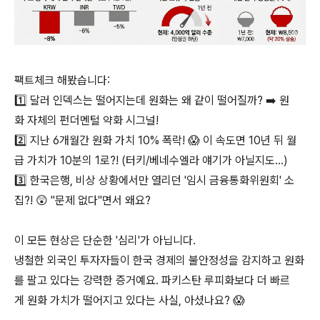
팩트체크 해봤습니다:
1️⃣ 달러 인덱스는 떨어지는데 원화는 왜 같이 떨어질까? ➡️ 원
화 자체의 펀더멘털 약화 시그널!
2️⃣ 지난 6개월간 원화 가치 10% 폭락! 😱 이 속도면 10년 뒤 월
급 가치가 10분의 1로?! (터키/베네수엘라 얘기가 아닐지도...)
3️⃣ 한국은행, 비상 상황에서만 열리던 '임시 금융통화위원회' 소
집?! 😲 "문제 없다"면서 왜요?
이 모든 현상은 단순한 '심리'가 아닙니다.
냉철한 외국인 투자자들이 한국 경제의 불안정성을 감지하고 원화
를 팔고 있다는 강력한 증거예요. 파키스탄 루피화보다 더 빠르
게 원화 가치가 떨어지고 있다는 사실, 아셨나요? 😱