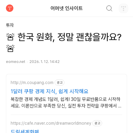
검색하기
어머넷 인사이트
티스토리
투자
🚨 한국 원화, 정말 괜찮을까요?
🚨
eomeo.net
2026. 1. 12. 14:42
http://m.coupang.com
광고
1달러 쿠팡 경제 지식, 쉽게 시작해요
복잡한 경제 개념도 1달러, 쉽게! 30일 무료반품으로 시작하
세요. 이론만으로 부족한 당신, 실전 투자 전략을 쿠팡에서 바
로 만나보세요.
https://cafe.naver.com/dreamworldmoney
광고
드림세계화폐