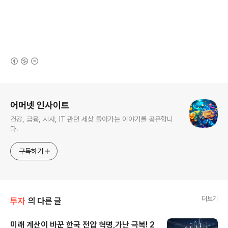
(새창열림)
로그 정보
어머넷 인사이트
건강, 금융, 시사, IT 관련 세상 돌아가는 이야기를 공유합니
다.
구독하기
더보기
투자
의 다른 글
미래 계산이 바꾼 한국 전압 혁명,가난 극복! 2