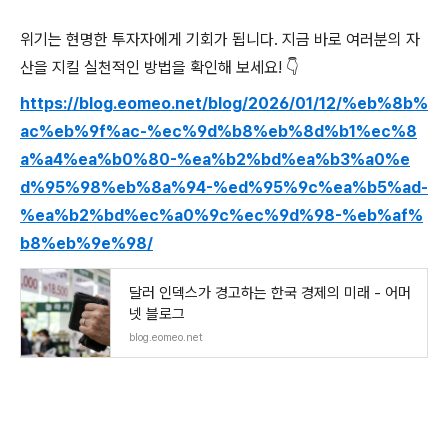
위기는 현명한 투자자에게 기회가 됩니다. 지금 바로 여러분의 자
산을 지킬 실천적인 방법을 확인해 보세요! 👇
https://blog.eomeo.net/blog/2026/01/12/%eb%8b%
ac%eb%9f%ac-%ec%9d%b8%eb%8d%b1%ec%8
a%a4%ea%b0%80-%ea%b2%bd%ea%b3%a0%e
d%95%98%eb%8a%94-%ed%95%9c%ea%b5%ad-
%ea%b2%bd%ec%a0%9c%ec%9d%98-%eb%af%
b8%eb%9e%98/
달러 인덱스가 경고하는 한국 경제의 미래 - 어머
넷 블로그
blog.eomeo.net