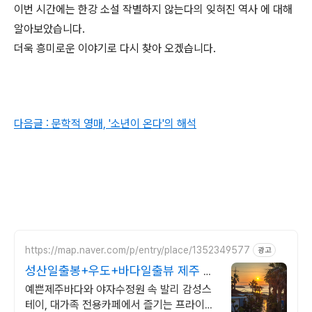
이번 시간에는 한강 소설 작별하지 않는다의 잊혀진 역사 에 대해
알아보았습니다.
더욱 흥미로운 이야기로 다시 찾아 오겠습니다.
다음글 : 문학적 영매, '소년이 온다'의 해석
https://map.naver.com/p/entry/place/1352349577
광고
성산일출봉+우도+바다일출뷰 제주 속
발리, 오션뷰끝판왕
예쁜제주바다와 야자수정원 속 발리 감성스
테이, 대가족 전용카페에서 즐기는 프라이빗