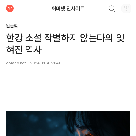
검색하기
어머넷 인사이트
티스토리
인문학
한강 소설 작별하지 않는다의 잊
혀진 역사
eomeo.net
2024. 11. 4. 21:41