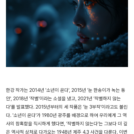
한강 작가는 2014년 '소년이 온다', 2015년 '눈 한송이가 녹는 동
안', 2018년 '작별'이라는 소설을 냈고, 2021년 '작별하지 않는
다'를 발표했다. 2015년부터의 세 작품은 '눈 3부작'이라고도 불린
다. '소년이 온다'가 1980년 광주를 배경으로 하여 우리에게 그 역
사의 참혹함을 직시하게 했다면, '작별하지 않는다'는 그보다 더 깊
은 역사적 상처로 다가오는 1948년 제주 4.3 사건을 다룬다. 이번