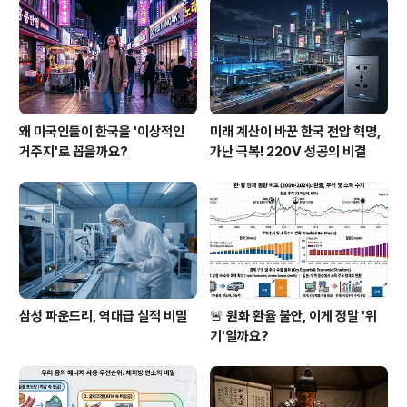
왜 미국인들이 한국을 '이상적인
미래 계산이 바꾼 한국 전압 혁명,
거주지'로 꼽을까요?
가난 극복! 220V 성공의 비결
삼성 파운드리, 역대급 실적 비밀
🚨 원화 환율 불안, 이게 정말 '위
기'일까요?